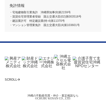
免許情報
・宅地建物取引業免許 沖縄県知事(9)第2159号
・賃貸住宅管理業者登録 国土交通大臣(02)第003518号
・建設業許可 特定建設業(特-4)第11370号
・マンション管理業免許 国土交通大臣(4)第103601号
SCROLL
沖縄の不動産売買・仲介・査定相談なら
©CHUBU KOSAN CO., LTD.