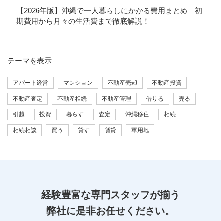
【2026年版】沖縄で一人暮らしにかかる費用まとめ｜初
期費用から月々の生活費まで徹底解説！
テーマ
を表示
アパート経営
マンション
不動産売却
不動産投資
不動産査定
不動産相続
不動産管理
借りる
売る
引越
投資
暮らす
査定
沖縄移住
相続
相続相談
買う
貸す
賃貸
軍用地
経験豊富な専門スタッフが揃う
弊社に是非お任せください。