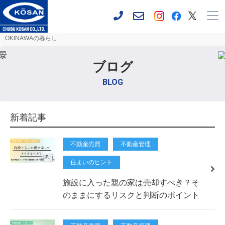
OKINAWAの暮らし
ブログ
BLOG
新着記事
不動産売買
不動産管理
住まいのヒント
施設に入った親の家は売却すべき？そ
のままにするリスクと判断のポイント