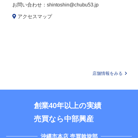
お問い合わせ：
shintoshin@chubu53.jp
アクセスマップ
店舗情報をみる
創業40年以上の実績
売買なら中部興産
沖縄市本店 売買斡旋部