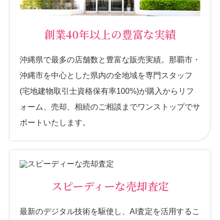
創業40年以上の
豊富な実績
沖縄県で最多の店舗数と豊富な販売実績。那覇市・
沖縄市を中心とした県内の全地域を専門スタッフ
(宅地建物取引士資格保有率100%)が購入からリフ
ォーム、売却、相続のご相談までワンストップでサ
ポートいたします。
スピーディーな
売却査定
最新のデジタル技術を駆使し、AI査定を活用するこ