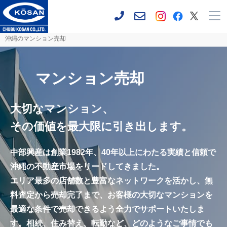
沖縄のマンション売却
マンション売却
大切なマンション、
その価値を最大限に引き出します。
中部興産は創業1982年、40年以上にわたる実績と信頼で
沖縄の不動産市場をリードしてきました。
エリア最多の店舗数と豊富なネットワークを活かし、無
料査定から売却完了まで、お客様の大切なマンションを
最適な条件で売却できるよう全力でサポートいたしま
す。相続、住み替え、転勤など、どのようなご事情でも