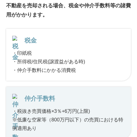
不動産を売却される場合、税金や仲介手数料等の諸費
用がかかります。
税金
・印紙税
・所得税/住民税(譲渡益がある時)
・仲介手数料にかかる消費税
仲介手数料
・税抜き売買価格×3％+6万円(上限)
※低廉な空家等（800万円以下）の売買における特
例適用あり