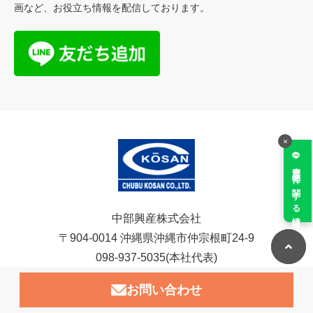
画など、
お役立ち情報を配信しております。
×
売買物件に関する情報
中部興産株式会社
〒904-0014
沖縄県沖縄市仲宗根町24-9
098-937-5035(本社代表)
お問い合わせ
お問い合わせ
アクセス