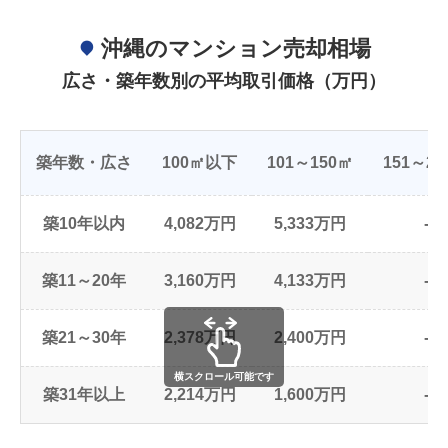
沖縄のマンション売却相場
広さ・築年数別の平均取引価格（万円）
築年数・広さ
100㎡以下
101～150㎡
151～20
築10年以内
4,082万円
5,333万円
-
築11～20年
3,160万円
4,133万円
-
築21～30年
2,378万円
2,400万円
-
横スクロール可能です
築31年以上
2,214万円
1,600万円
-