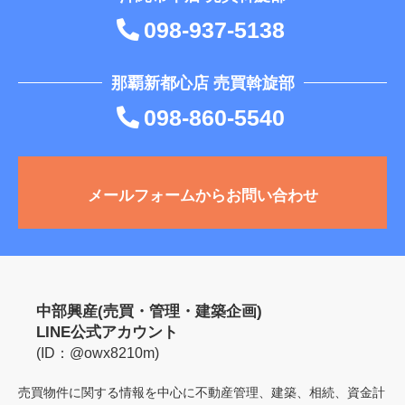
098-937-5138
那覇新都心店 売買斡旋部
098-860-5540
メールフォームからお問い合わせ
中部興産(売買・管理・建築企画)
LINE公式アカウント
(ID：@owx8210m)
売買物件に関する情報を中心に不動産管理、建築、相続、資金計