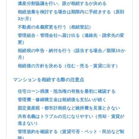
遺産分割協議を行い、誰が相続するか決める
相続放棄を検討する場合は期限内に手続きする（原則
3か月）
不動産の名義変更を行う（相続登記）
管理組合・管理会社へ届け出る（連絡先・請求先の変
更）
相続税の申告・納付を行う（該当する場合／期限10か
月）
相続後の方針を決める（住む・売る・賃貸に出す）
マンションを相続する際の注意点
住宅ローン残債・抵当権の有無を最初に確認する
管理費・修繕積立金は相続後も支払いが続く
固定資産税・都市計画税など維持費を見落とさない
共有名義はトラブルの元になりやすい（売却・賃貸が
進まない）
管理規約を確認する（賃貸可否・ペット・民泊など制
限）