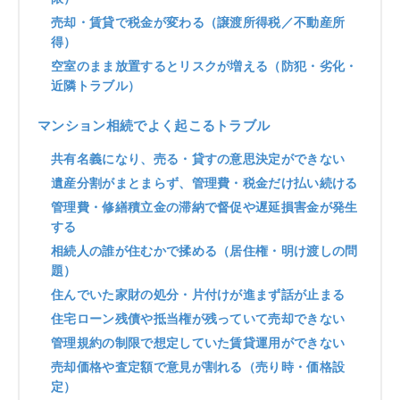
売却・賃貸で税金が変わる（譲渡所得税／不動産所
得）
空室のまま放置するとリスクが増える（防犯・劣化・
近隣トラブル）
マンション相続でよく起こるトラブル
共有名義になり、売る・貸すの意思決定ができない
遺産分割がまとまらず、管理費・税金だけ払い続ける
管理費・修繕積立金の滞納で督促や遅延損害金が発生
する
相続人の誰が住むかで揉める（居住権・明け渡しの問
題）
住んでいた家財の処分・片付けが進まず話が止まる
住宅ローン残債や抵当権が残っていて売却できない
管理規約の制限で想定していた賃貸運用ができない
売却価格や査定額で意見が割れる（売り時・価格設
定）