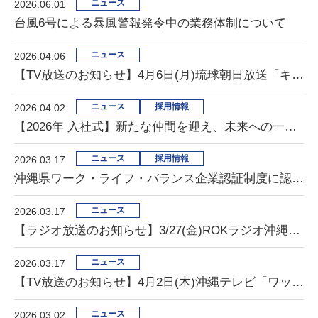
ニュース
2026.06.01
台風6号による暴風警報発令中の業務体制について
ニュース
2026.04.06
【TV放送のお知らせ】4月6日(月)琉球朝日放送「キャッチー」に出演します
ニュース
採用情報
2026.04.02
【2026年 入社式】新たな仲間を迎え、未来への一歩を踏み出しました
ニュース
採用情報
2026.03.17
沖縄県ワーク・ライフ・バランス企業認証制度に認証されました
ニュース
2026.03.17
【ラジオ放送のお知らせ】3/27(金)ROKラジオ沖縄「ティーサージパラダイス」に出演します
ニュース
2026.03.17
【TV放送のお知らせ】4月2日(木)沖縄テレビ「ワッター まちやぐゎー」に出演します
ニュース
2026.03.02