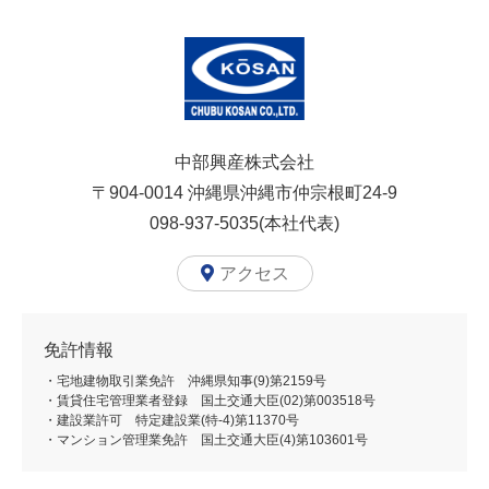
中部興産株式会社
〒904-0014
沖縄県沖縄市仲宗根町24-9
098-937-5035(本社代表)
アクセス
免許情報
・宅地建物取引業免許 沖縄県知事(9)第2159号
・賃貸住宅管理業者登録 国土交通大臣(02)第003518号
・建設業許可 特定建設業(特-4)第11370号
・マンション管理業免許 国土交通大臣(4)第103601号