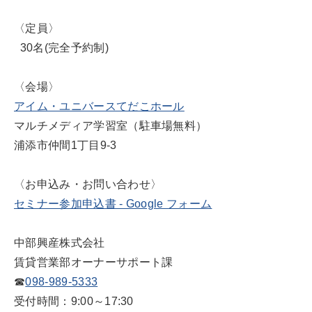
〈定員〉
30名(完全予約制)
〈会場〉
アイム・ユニバースてだこホール
マルチメディア学習室（駐車場無料）
浦添市仲間1丁目9-3
〈お申込み・お問い合わせ〉
セミナー参加申込書 - Google フォーム
中部興産株式会社
賃貸営業部オーナーサポート課
☎
098-989-5333
受付時間：9:00～17:30