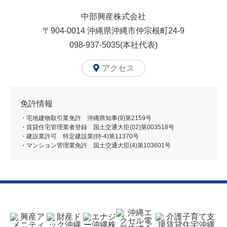
中部興産株式会社
〒904-0014
沖縄県沖縄市仲宗根町24-9
098-937-5035(本社代表)
アクセス
免許情報
・宅地建物取引業免許 沖縄県知事(9)第2159号
・賃貸住宅管理業者登録 国土交通大臣(02)第003518号
・建設業許可 特定建設業(特-4)第11370号
・マンション管理業免許 国土交通大臣(4)第103601号