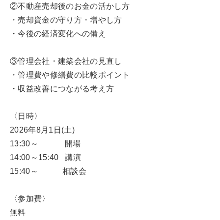
②不動産売却後のお金の活かし方
・売却資金の守り方・増やし方
・今後の経済変化への備え
③管理会社・建築会社の見直し
・管理費や修繕費の比較ポイント
・収益改善につながる考え方
〈日時〉
2026年8月1日(土)
13:30～ 開場
14:00～15:40 講演
15:40～ 相談会
〈参加費〉
無料