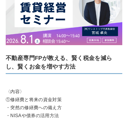
不動産専門FPが教える、賢く税金を減ら
し、賢くお金を増やす方法
〈内容〉
①修繕費と将来の資金対策
・突然の修繕費への備え方
・NISAや債券の活用方法