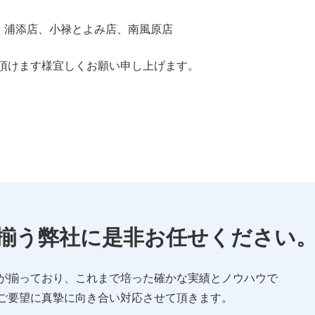
、浦添店、小禄とよみ店、南風原店
頂けます様宜しくお願い申し上げます。
揃う
弊社に是非お任せください
が揃っており、これまで培った確かな実績とノウハウで
ご要望に真摯に向き合い対応させて頂きます。