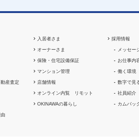
入居者さま
採用情報
オーナーさま
メッセー
保険・住宅設備保証
お仕事内
マンション管理
働く環境
不動産査定
店舗情報
数字で見
オンライン内覧 リモット
社員紹介
OKINAWAの暮らし
カムバッ
理由