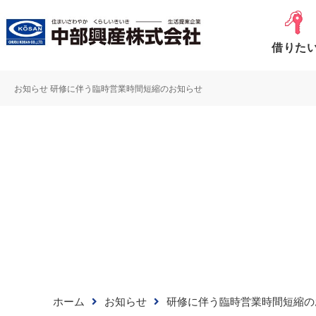
借りた
お知らせ 研修に伴う臨時営業時間短縮のお知らせ
アパ
一
不動産売却
借りたい
買いたい
マンシ
マン
詳し
ホーム
お知らせ
研修に伴う臨時営業時間短縮の