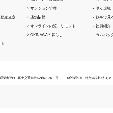
マンション管理
働く環境
不動産査定
店舗情報
数字で見
オンライン内覧 リモット
社員紹介
OKINAWAの暮らし
カムバッ
理由
業者登録 国土交通大臣(02)第003518号
・建設業許可 特定建設業(特-4)第1