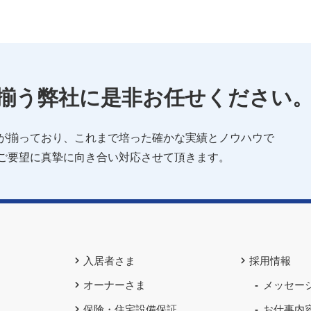
揃う
弊社に是非お任せください
が揃っており、これまで培った確かな実績とノウハウで
ご要望に真摯に向き合い対応させて頂きます。
入居者さま
採用情報
オーナーさま
メッセー
保険・住宅設備保証
お仕事内