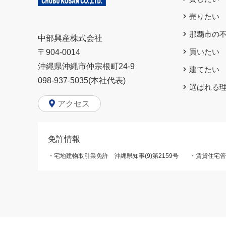
売りたい
那覇市の
中部興産株式会社
買いたい
〒904-0014
沖縄県沖縄市仲宗根町24-9
建てたい
098-937-5035(本社代表)
選ばれる
アクセス
免許情報
・宅地建物取引業免許 沖縄県知事(9)第2159号
・賃貸住宅管理