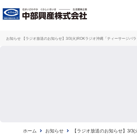
お知らせ 【ラジオ放送のお知らせ】3/3(火)ROKラジオ沖縄「ティーサージパ
アパ
一
不動産売却
借りたい
買いたい
マンシ
マン
詳し
ホーム
お知らせ
【ラジオ放送のお知らせ】3/3