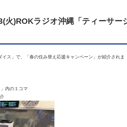
3(火)ROKラジオ沖縄「ティーサー
パラダイス」で、「春の住み替え応援キャンペーン」が紹介されま
ス」内の１コマ
介