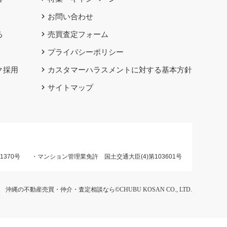
お問い合わせ
る
売買査定フォーム
プライバシーポリシー
ク採用
カスタマーハラスメントに対する基本方針
サイトマップ
1370号
・マンション管理業免許 国土交通大臣(4)第103601号
沖縄の不動産売買・仲介・査定相談なら©CHUBU KOSAN CO., LTD.