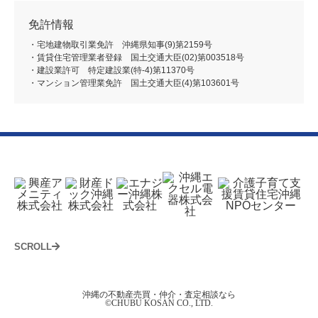
免許情報
・宅地建物取引業免許 沖縄県知事(9)第2159号
・賃貸住宅管理業者登録 国土交通大臣(02)第003518号
・建設業許可 特定建設業(特-4)第11370号
・マンション管理業免許 国土交通大臣(4)第103601号
SCROLL
沖縄の不動産売買・仲介・査定相談なら
©CHUBU KOSAN CO., LTD.